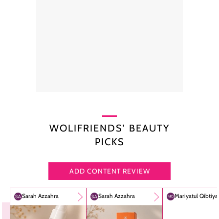
WOLIFRIENDS’ BEAUTY
PICKS
ADD CONTENT REVIEW
Sarah Azzahra
Sarah Azzahra
Mariyatul Qibtiy