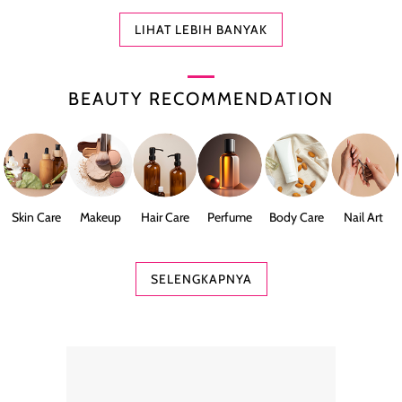
LIHAT LEBIH BANYAK
BEAUTY RECOMMENDATION
Skin Care
Makeup
Hair Care
Perfume
Body Care
Nail Art
SELENGKAPNYA