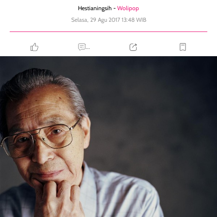
Hestianingsih -
Wolipop
Selasa, 29 Agu 2017 13:48 WIB
...