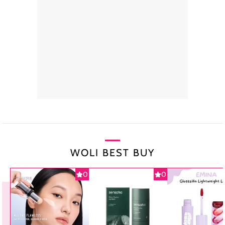
WOLI BEST BUY
0
0