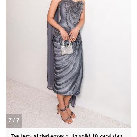
7 / 7
Tas terbuat dari emas putih solid 18 karat dan