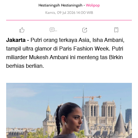
Hestianingsih Hestianingsih -
Wolipop
Kamis, 09 Jul 2026 14:00 WIB
...
Jakarta
- Putri orang terkaya Asia, Isha Ambani,
tampil ultra glamor di Paris Fashion Week. Putri
miliarder Mukesh Ambani ini menteng tas Birkin
berhias berlian.