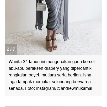
2 / 7
Wanita 34 tahun ini mengenakan gaun korset
abu-abu beraksen drapery yang dipercantik
rangkaian payet, mutiara serta berlian. Isha
juga tampak memakai selendang berwarna
senada. Foto: Instagram/@andrewmukamal