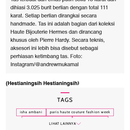
dihiasi 3.025 burit berlian dengan total 111
karat. Setiap berlian dirangkai secara
handmade. Tas ini adalah bagian dari koleksi
Haute Bijouterie Hermes dan dirancang
khusus oleh Pierre Hardy. Secara teknis,
aksesori ini lebih bisa disebut sebagai
perhiasan ketimbang tas. Foto:
Instagram/@andrewmukamal
(Hestianingsih Hestianingsih)
TAGS
isha ambani
paris haute couture fashion week
anak orang terkaya asia
mukesh ambani
LIHAT LAINNYA