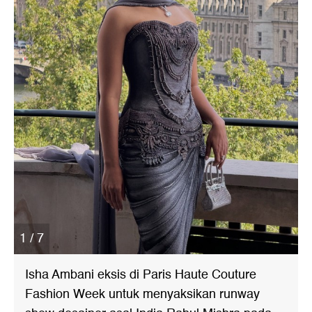
1 / 7
Isha Ambani eksis di Paris Haute Couture
Fashion Week untuk menyaksikan runway