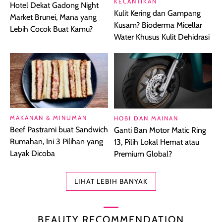
KECANTIKAN
Hotel Dekat Gadong Night
Kulit Kering dan Gampang
Market Brunei, Mana yang
Kusam? Bioderma Micellar
Lebih Cocok Buat Kamu?
Water Khusus Kulit Dehidrasi
MAKANAN & MINUMAN
HOBI DAN MAINAN
Beef Pastrami buat Sandwich
Ganti Ban Motor Matic Ring
Rumahan, Ini 3 Pilihan yang
13, Pilih Lokal Hemat atau
Layak Dicoba
Premium Global?
LIHAT LEBIH BANYAK
BEAUTY RECOMMENDATION