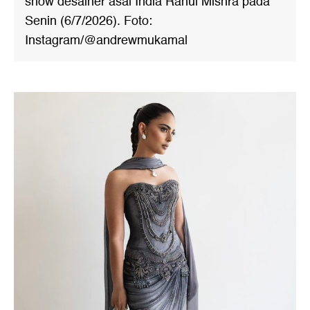
show desainer asal India Rahul Mishra pada
Senin (6/7/2026). Foto:
Instagram/@andrewmukamal