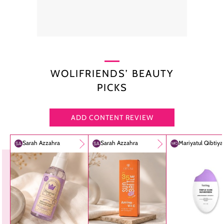
WOLIFRIENDS’ BEAUTY
PICKS
ADD CONTENT REVIEW
Sarah Azzahra
Sarah Azzahra
Mariyatul Qibtiy