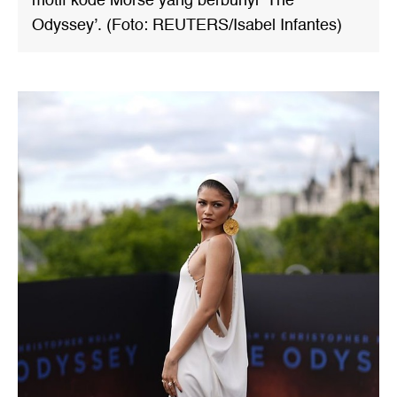
motif kode Morse yang berbunyi ‘The
Odyssey’. (Foto: REUTERS/Isabel Infantes)