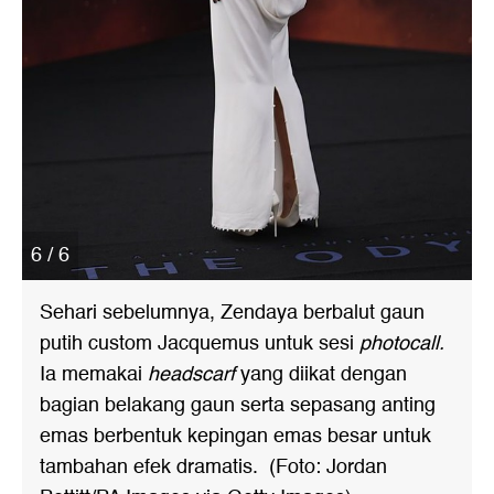
6 / 6
Sehari sebelumnya, Zendaya berbalut gaun
putih custom Jacquemus untuk sesi
photocall.
Ia memakai
headscarf
yang diikat dengan
bagian belakang gaun serta sepasang anting
emas berbentuk kepingan emas besar untuk
tambahan efek dramatis. (Foto: Jordan