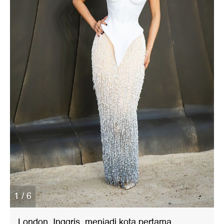
1 / 6
London, Inggris, menjadi kota pertama