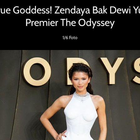
rue Goddess! Zendaya Bak Dewi Y
Premier The Odyssey
1/6 Foto