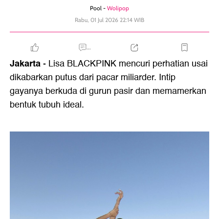
Pool -
Wolipop
Rabu, 01 Jul 2026 22:14 WIB
...
Jakarta
- Lisa BLACKPINK mencuri perhatian usai
dikabarkan putus dari pacar miliarder. Intip
gayanya berkuda di gurun pasir dan memamerkan
bentuk tubuh ideal.