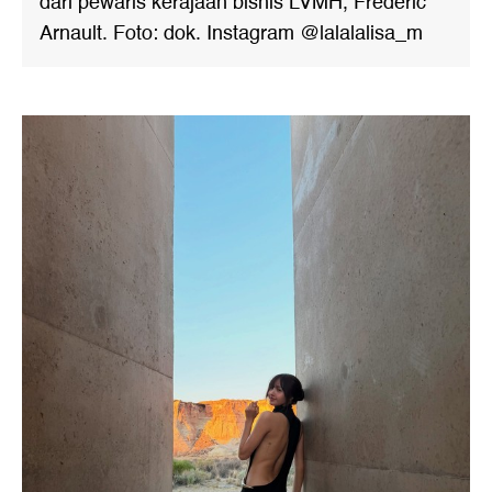
dari pewaris kerajaan bisnis LVMH, Frederic
Arnault. Foto: dok. Instagram @lalalalisa_m