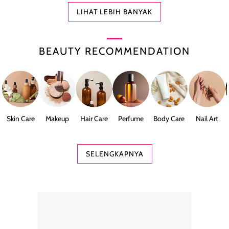
LIHAT LEBIH BANYAK
BEAUTY RECOMMENDATION
Skin Care
Makeup
Hair Care
Perfume
Body Care
Nail Art
SELENGKAPNYA