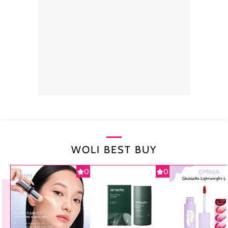
WOLI BEST BUY
0
0