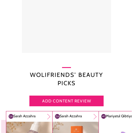
WOLIFRIENDS’ BEAUTY
PICKS
ADD CONTENT REVIEW
Sarah Azzahra
Sarah Azzahra
Mariyatul Qibtiy