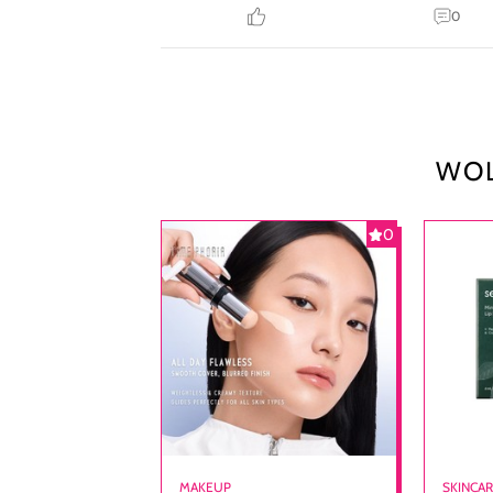
0
WOL
0
MAKEUP
SKINCA