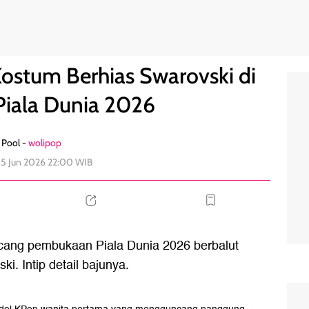
pening Piala Dunia 2026
0
ostum Berhias Swarovski di
iala Dunia 2026
Pool -
wolipop
 15 Jun 2026 22:00 WIB
ng pembukaan Piala Dunia 2026 berbalut
i. Intip detail bajunya.