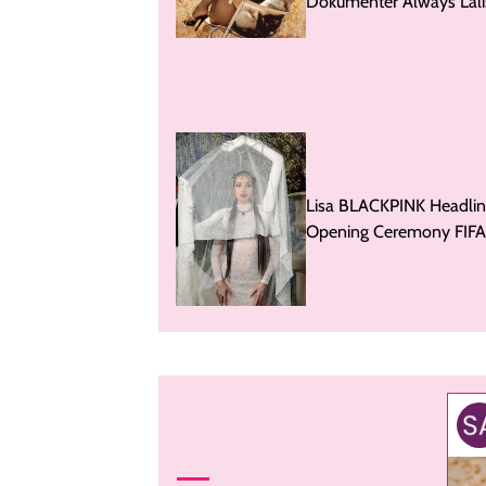
Dokumenter Always Lali
Tayang di TIFF 2026
Lisa BLACKPINK Headlin
Opening Ceremony FIFA
World Cup 2026!