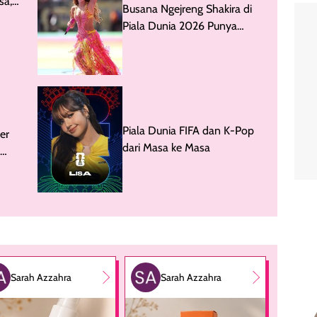
sa,
Busana Ngejreng Shakira di
Piala Dunia 2026 Punya
Makna Simbolis
Piala Dunia FIFA dan K-Pop
er
dari Masa ke Masa
Sarah Azzahra
Sarah Azzahra