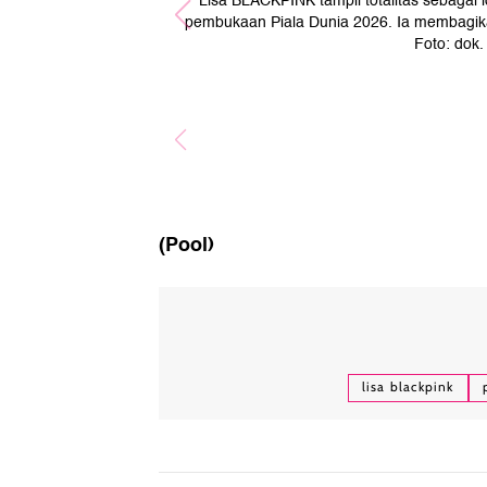
Lisa BLACKPINK tampil totalitas sebaga
pembukaan Piala Dunia 2026. Ia membagikan
Foto: dok.
(Pool)
lisa blackpink