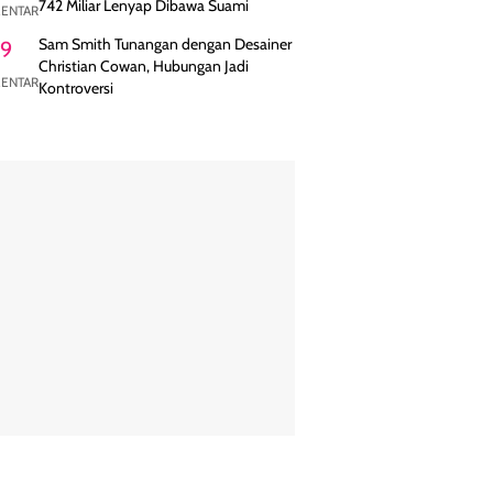
742 Miliar Lenyap Dibawa Suami
ENTAR
Sam Smith Tunangan dengan Desainer
9
Christian Cowan, Hubungan Jadi
ENTAR
Kontroversi