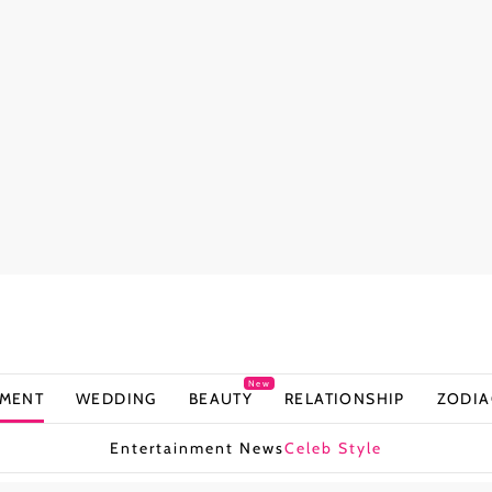
New
NMENT
WEDDING
BEAUTY
RELATIONSHIP
ZODIA
Entertainment News
Celeb Style