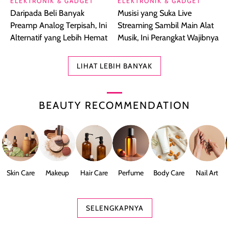
ELEKTRONIK & GADGET
ELEKTRONIK & GADGET
Daripada Beli Banyak
Musisi yang Suka Live
Preamp Analog Terpisah, Ini
Streaming Sambil Main Alat
Alternatif yang Lebih Hemat
Musik, Ini Perangkat Wajibnya
LIHAT LEBIH BANYAK
BEAUTY RECOMMENDATION
Skin Care
Makeup
Hair Care
Perfume
Body Care
Nail Art
SELENGKAPNYA