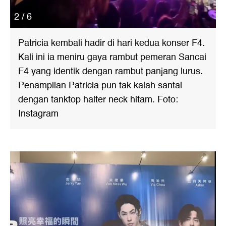
2 / 6
Patricia kembali hadir di hari kedua konser F4.
Kali ini ia meniru gaya rambut pemeran Sancai
F4 yang identik dengan rambut panjang lurus.
Penampilan Patricia pun tak kalah santai
dengan tanktop halter neck hitam. Foto:
Instagram