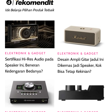
Ide Belanja Pilihan Produk Terbaik
ELEKTRONIK & GADGET
ELEKTRONIK & GADGET
Sertifikasi Hi-Res Audio pada
Desain Ampli Gitar Jadul Ini
Speaker Ini, Beneran
Dikemas Jadi Speaker, Kok
Kedengaran Bedanya?
Bisa Tetap Kekinian?