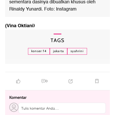
sementara dasinya dibuatkan khusus oleh
Rinaldy Yunardi. Foto: Instagram
(Vina Oktiani)
TAGS
konser f4
jakarta
syahrini
0
Komentar
Tulis komentar Anda....