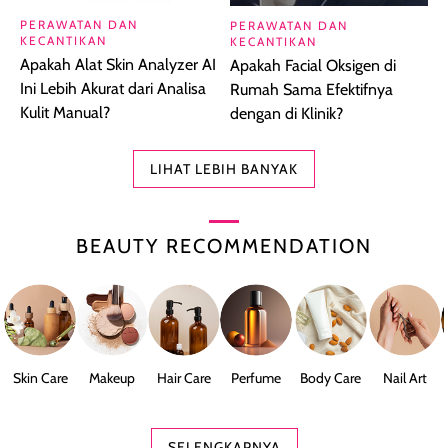
PERAWATAN DAN
PERAWATAN DAN
KECANTIKAN
KECANTIKAN
Apakah Alat Skin Analyzer AI
Apakah Facial Oksigen di
Ini Lebih Akurat dari Analisa
Rumah Sama Efektifnya
Kulit Manual?
dengan di Klinik?
LIHAT LEBIH BANYAK
BEAUTY RECOMMENDATION
Skin Care
Makeup
Hair Care
Perfume
Body Care
Nail Art
SELENGKAPNYA