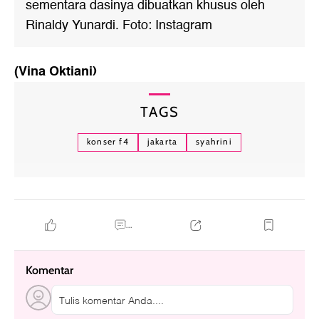
sementara dasinya dibuatkan khusus oleh
Rinaldy Yunardi. Foto: Instagram
(Vina Oktiani)
TAGS
konser f4
jakarta
syahrini
...
Komentar
Tulis komentar Anda....