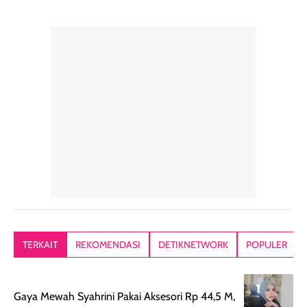
pelengkap
ukuran yang lebih
gampang
perawatan
praktis.
diratakan, ada
rambut sehari-
Kemasannya
sensai dinginy
hari. Pengalaman
ringkas sehingga
ada efek
penggunaan yang
mudah disimpan
lembabnya ju
konsisten menjadi
di dalam pouch
karna kulit aku
alasan produk ini
atau dibawa saat
kering meront
tetap masuk
bepergian. Dari
Kalau dipakai
dalam rutinitas.
penggunaan
dibawah mak
Hair mist ini
pertama,
juga ga peelin
memiliki aroma
teksturnya terasa
jadi nyaman gi
yang lembut dan
ringan dan mudah
Packagingnya 
memberikan
diratakan di kulit.
plastik tutup ul
kesan rambut
Produk juga
mutul botolny
lebih segar
memberikan hasil
meruncing jadi
TERKAIT
REKOMENDASI
DETIKNETWORK
POPULER
setelah
akhir yang
pas buat nakar
digunakan.
nyaman tanpa
sunscreennya.
Wanginya tidak
terasa lengket
terus udah SP
Gaya Mewah Syahrini Pakai Aksesori Rp 44,5 M,
terasa berlebihan
berlebihan. Varian
40 yang pasti