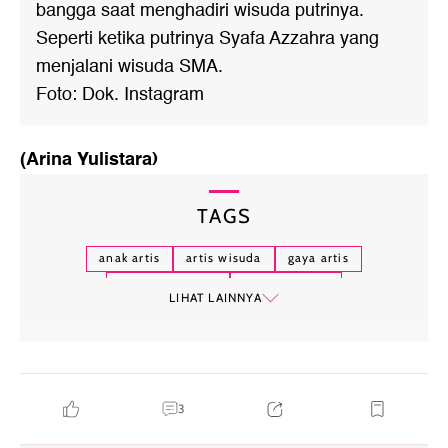
bangga saat menghadiri wisuda putrinya.
Seperti ketika putrinya Syafa Azzahra yang
menjalani wisuda SMA.
Foto: Dok. Instagram
(Arina Yulistara)
TAGS
anak artis
artis wisuda
gaya artis
jessica iskandar
wulan guritno
LIHAT LAINNYA
3