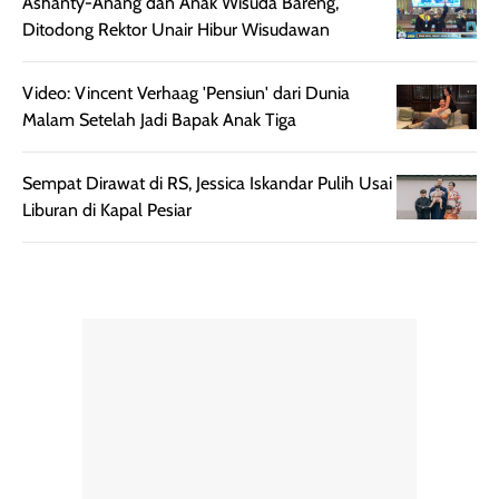
Ashanty-Anang dan Anak Wisuda Bareng,
Ditodong Rektor Unair Hibur Wisudawan
Video: ⁠Vincent Verhaag 'Pensiun' dari Dunia
Malam Setelah Jadi Bapak Anak Tiga
Sempat Dirawat di RS, Jessica Iskandar Pulih Usai
Liburan di Kapal Pesiar