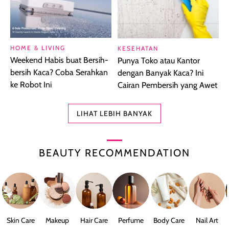
HOME & LIVING
KESEHATAN
Weekend Habis buat Bersih-
Punya Toko atau Kantor
bersih Kaca? Coba Serahkan
dengan Banyak Kaca? Ini
ke Robot Ini
Cairan Pembersih yang Awet
LIHAT LEBIH BANYAK
BEAUTY RECOMMENDATION
Skin Care
Makeup
Hair Care
Perfume
Body Care
Nail Art