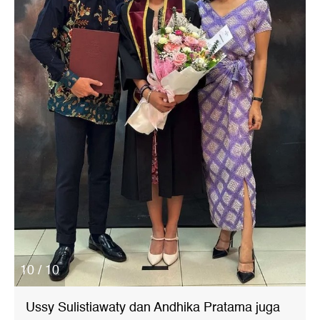
10 / 10
Ussy Sulistiawaty dan Andhika Pratama juga