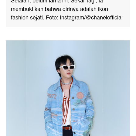
Selatan, belum lama ini. Sekali lagi, ia
membuktikan bahwa dirinya adalah ikon
fashion sejati. Foto: Instagram/@chanelofficial