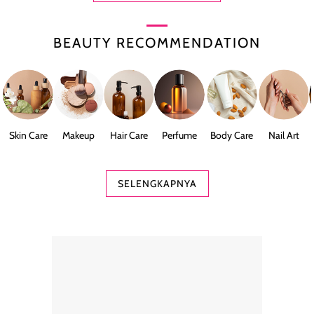
BEAUTY RECOMMENDATION
Skin Care
Makeup
Hair Care
Perfume
Body Care
Nail Art
SELENGKAPNYA