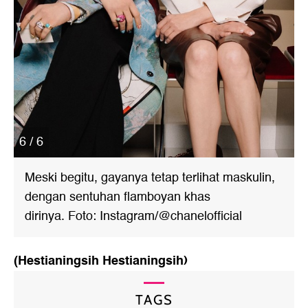
6 / 6
Meski begitu, gayanya tetap terlihat maskulin,
dengan sentuhan flamboyan khas
dirinya. Foto: Instagram/@chanelofficial
(Hestianingsih Hestianingsih)
TAGS