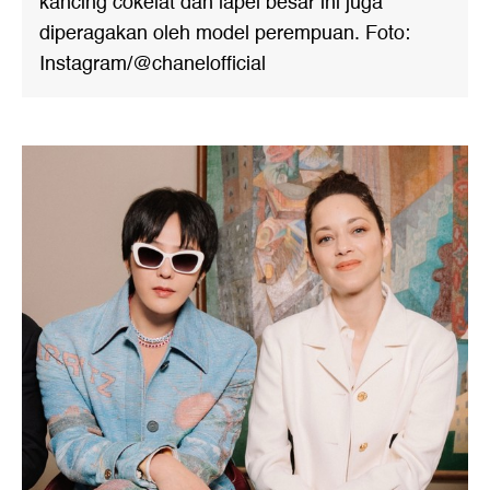
kancing cokelat dan lapel besar ini juga
diperagakan oleh model perempuan. Foto:
Instagram/@chanelofficial