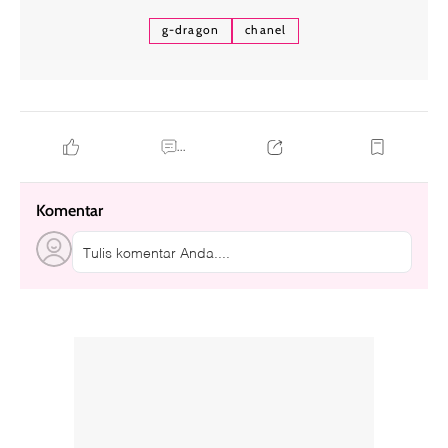
g-dragon
chanel
...
Komentar
Tulis komentar Anda....