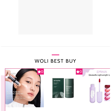
WOLI BEST BUY
0
0