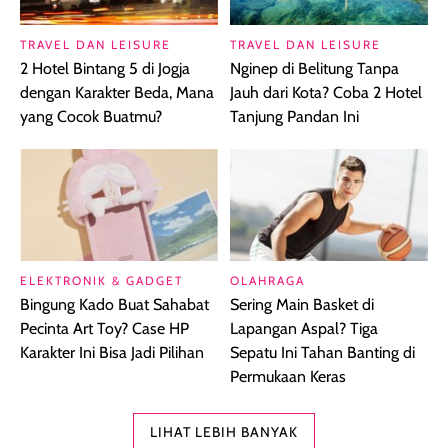
TRAVEL DAN LEISURE
TRAVEL DAN LEISURE
2 Hotel Bintang 5 di Jogja
Nginep di Belitung Tanpa
dengan Karakter Beda, Mana
Jauh dari Kota? Coba 2 Hotel
yang Cocok Buatmu?
Tanjung Pandan Ini
ELEKTRONIK & GADGET
OLAHRAGA
Bingung Kado Buat Sahabat
Sering Main Basket di
Pecinta Art Toy? Case HP
Lapangan Aspal? Tiga
Karakter Ini Bisa Jadi Pilihan
Sepatu Ini Tahan Banting di
Permukaan Keras
LIHAT LEBIH BANYAK