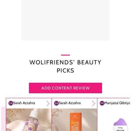
WOLIFRIENDS’ BEAUTY
PICKS
ADD CONTENT REVIEW
Sarah Azzahra
Sarah Azzahra
Mariyatul Qibtiy