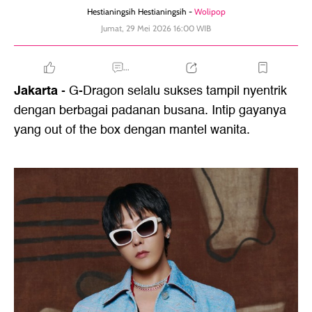
Hestianingsih Hestianingsih -
Wolipop
Jumat, 29 Mei 2026 16:00 WIB
...
Jakarta
- G-Dragon selalu sukses tampil nyentrik
dengan berbagai padanan busana. Intip gayanya
yang out of the box dengan mantel wanita.