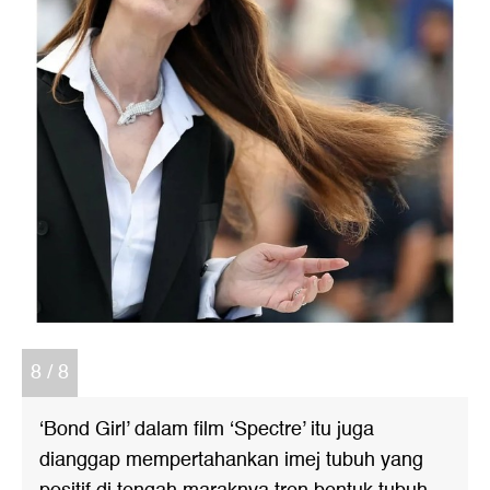
8 / 8
‘Bond Girl’ dalam film ‘Spectre’ itu juga
dianggap mempertahankan imej tubuh yang