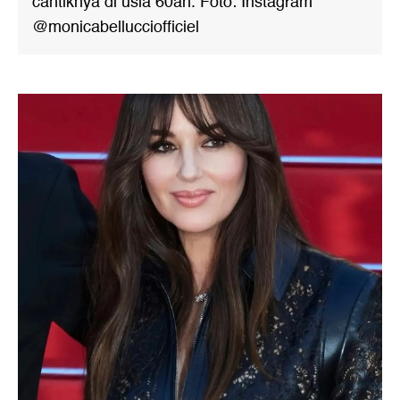
cantiknya di usia 60an. Foto: Instagram
@monicabellucciofficiel