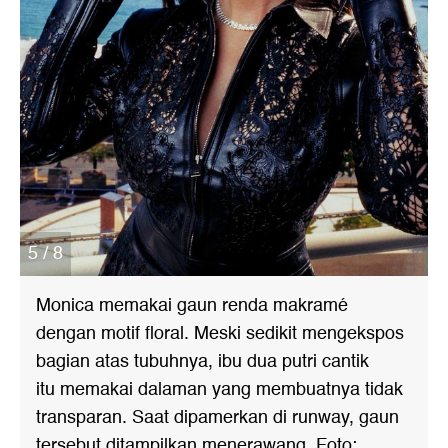
5 / 8
Monica memakai gaun renda makramé
dengan motif floral. Meski sedikit mengekspos
bagian atas tubuhnya, ibu dua putri cantik
itu memakai dalaman yang membuatnya tidak
transparan. Saat dipamerkan di runway, gaun
tersebut ditampilkan menerawang. Foto: