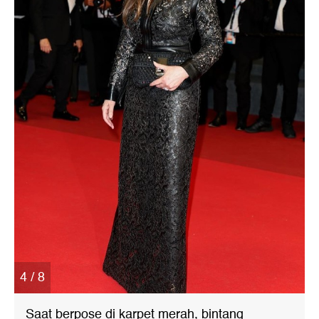
4 / 8
Saat berpose di karpet merah, bintang