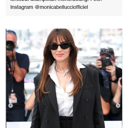
Instagram @monicabellucciofficiel