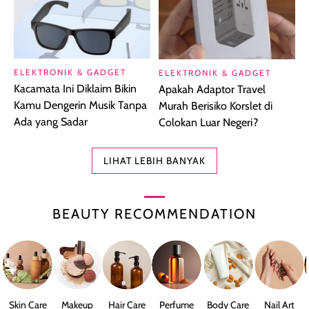
ELEKTRONIK & GADGET
ELEKTRONIK & GADGET
Kacamata Ini Diklaim Bikin
Apakah Adaptor Travel
Kamu Dengerin Musik Tanpa
Murah Berisiko Korslet di
Ada yang Sadar
Colokan Luar Negeri?
LIHAT LEBIH BANYAK
BEAUTY RECOMMENDATION
Skin Care
Makeup
Hair Care
Perfume
Body Care
Nail Art