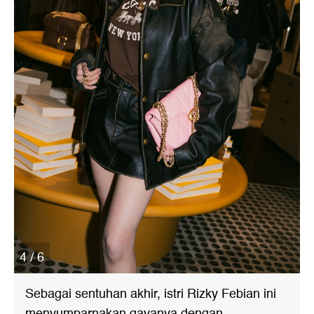
4 / 6
Sebagai sentuhan akhir, istri Rizky Febian ini
menyumparnakan gayanya dengan