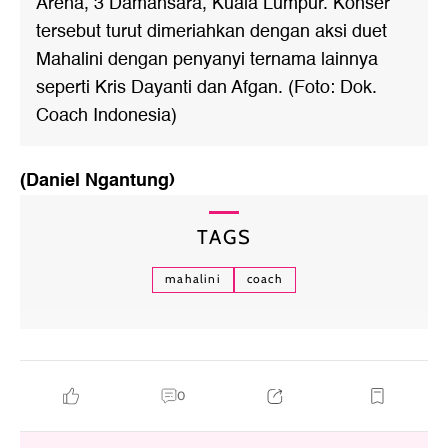
Arena, 3 Damansara, Kuala Lumpur. Konser
tersebut turut dimeriahkan dengan aksi duet
Mahalini dengan penyanyi ternama lainnya
seperti Kris Dayanti dan Afgan. (Foto: Dok.
Coach Indonesia)
(Daniel Ngantung)
TAGS
mahalini
coach
0