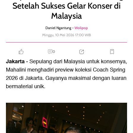
Setelah Sukses Gelar Konser di
Malaysia
Daniel Ngantung -
Wolipop
Minggu, 10 Mei 2026 17:00 WIB
0
Jakarta
- Sepulang dari Malaysia untuk konsernya,
Mahalini menghadiri preview koleksi Coach Spring
2026 di Jakarta. Gayanya maksimal dengan luaran
bermaterial unik.